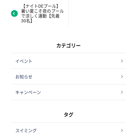
【ナイトDEプール】
暑い夏こそ夜のプール
で涼しく運動【先着
30名】
カテゴリー
イベント
お知らせ
キャンペーン
タグ
スイミング