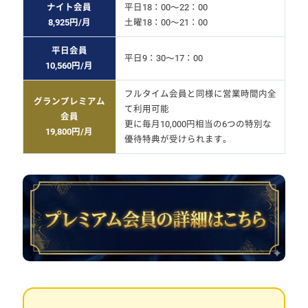
ナイト会員
平日18：00～22：00
8,925円/月
土曜18：00～21：00
平日会員
平日9：30～17：00
10,560円/月
フルタイム会員と同様に営業時間内全
グランプレミアム
て利用可能
会員
更に毎月10,000円相当の6つの特別な
19,800円/月
優待特典が受けられます。