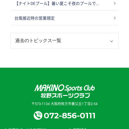
【ナイトDEプール】暑い夏こそ夜のプールで...
台風接近時の営業規定
〒573-1134 大阪府枚方市養父丘1丁目2-54
072-856-0111