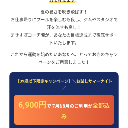
力で叶えます
。
夏の暑さを吹き飛ばす！
お仕事帰りにプールを楽しむも良し、ジムやスタジオで
汗を流すも良し！
まきすぽコーチ陣が、あなたの目標達成まで徹底サポー
トいたします。
これから運動を始めたいあなたへ、とっておきのキャン
ペーンをご用意しました！
【39歳以下限定キャンペーン】＼お試しサマーナイト
／
6,900円
全部込
で 7月&8月のご利用が
み