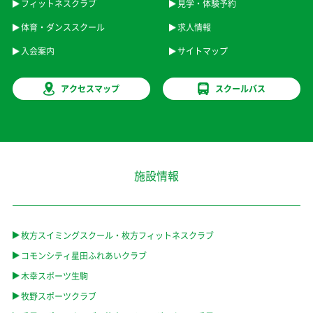
フィットネスクラブ
見学・体験予約
体育・ダンススクール
求人情報
入会案内
サイトマップ
アクセスマップ
スクールバス
施設情報
枚方スイミングスクール・枚方フィットネスクラブ
コモンシティ星田ふれあいクラブ
木幸スポーツ生駒
牧野スポーツクラブ